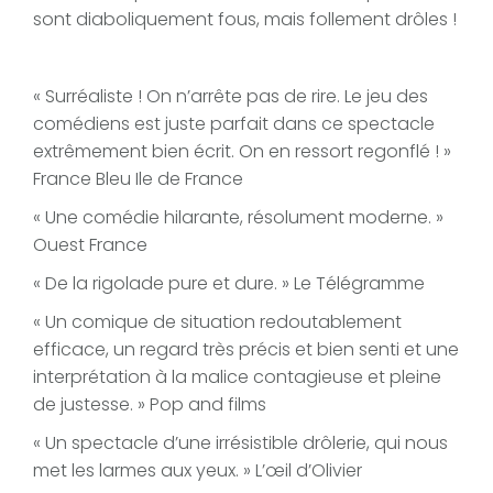
sont diaboliquement fous, mais follement drôles !
« Surréaliste ! On n’arrête pas de rire. Le jeu des
comédiens est juste parfait dans ce spectacle
extrêmement bien écrit. On en ressort regonflé ! »
France Bleu Ile de France
« Une comédie hilarante, résolument moderne. »
Ouest France
« De la rigolade pure et dure. » Le Télégramme
« Un comique de situation redoutablement
efficace, un regard très précis et bien senti et une
interprétation à la malice contagieuse et pleine
de justesse. » Pop and films
« Un spectacle d’une irrésistible drôlerie, qui nous
met les larmes aux yeux. » L’œil d’Olivier