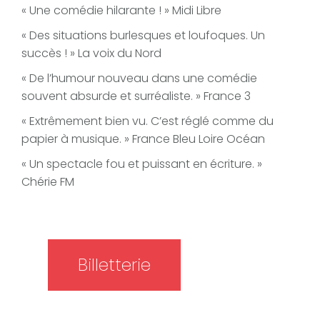
« Une comédie hilarante ! » Midi Libre
« Des situations burlesques et loufoques. Un
succès ! » La voix du Nord
« De l’humour nouveau dans une comédie
souvent absurde et surréaliste. » France 3
« Extrêmement bien vu. C’est réglé comme du
papier à musique. » France Bleu Loire Océan
« Un spectacle fou et puissant en écriture. »
Chérie FM
Billetterie