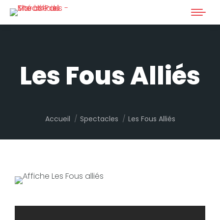
Les Fous Alliés
Vous êtes ici :
Accueil
Spectacles
Les Fous Alliés