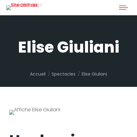
Elise Giuliani
Vous êtes ici :
Accueil
Spectacles
Elise Giuliani