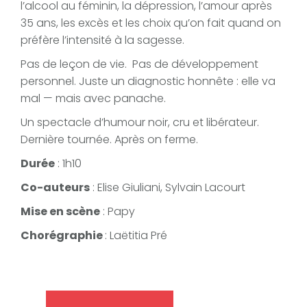
l’alcool au féminin, la dépression, l’amour après
35 ans, les excès et les choix qu’on fait quand on
préfère l’intensité à la sagesse.
Pas de leçon de vie. Pas de développement
personnel. Juste un diagnostic honnête : elle va
mal — mais avec panache.
Un spectacle d’humour noir, cru et libérateur.
Dernière tournée. Après on ferme.
Durée
: 1h10
Co-auteurs
: Elise Giuliani, Sylvain Lacourt
Mise en scène
: Papy
Chorégraphie
: Laëtitia Pré