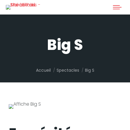
Big S
Vous êtes ici :
Accueil
Spectacles
Big S