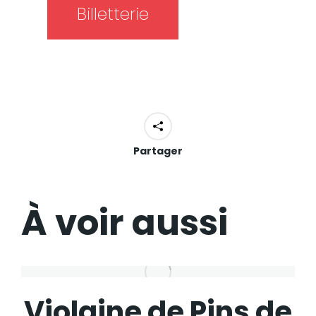
Billetterie
Partager
À voir aussi
Violaine de Pins de