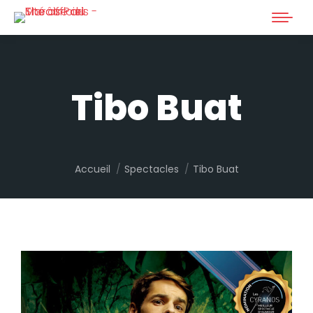
Tibo Buat
Vous êtes ici :
Accueil
Spectacles
Tibo Buat