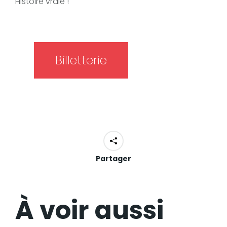
Histoire vraie !
Billetterie
Partager
À voir aussi