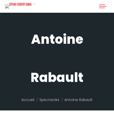
Antoine
Rabault
Vous êtes ici :
Accueil
Spectacles
Antoine Rabault