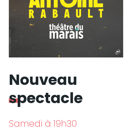
Nouveau
spectacle
Samedi à 19h30