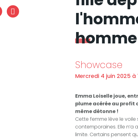
fille de
l'homme
ook
nstagram
X
homme
Showcase
Mercredi 4 juin 2025 à
Emma Loiselle joue, entr
plume acérée au profit 
même détonne !
Cette femme lève le voile
contemporaines. Elle n’a
limite. Certains pensent qu’