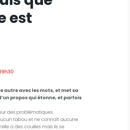
puis que
 est
 19h30
e autre avec les mots, et met sa
d’un propos qui étonne, et parfois
 sur des problématiques
 aucun tabou et ne connaît aucune
elle a des couilles mais ils se