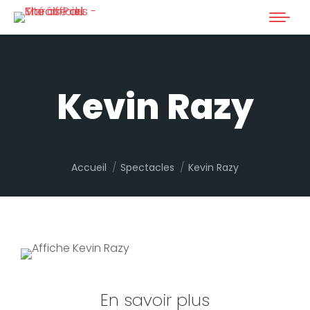
Kevin Razy
Vous êtes ici :
Accueil
Spectacles
Kevin Razy
En savoir plus