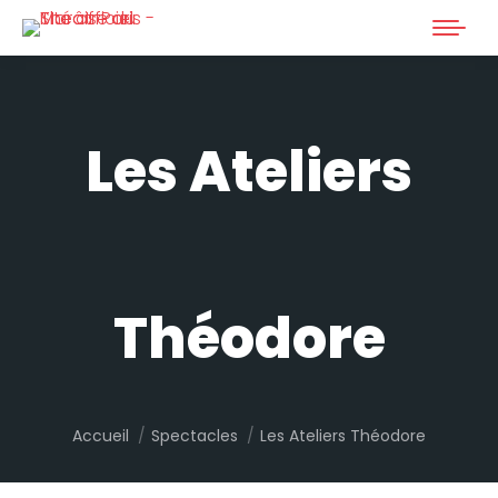
Les Ateliers
Théodore
Vous êtes ici :
Accueil
Spectacles
Les Ateliers Théodore