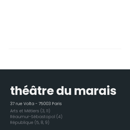
théâtre du marais
37 rue Volta - 75003 Paris
Arts et Métiers (3, 11)
Réaumur-Sébastopol (4)
République (5, 8, 9)