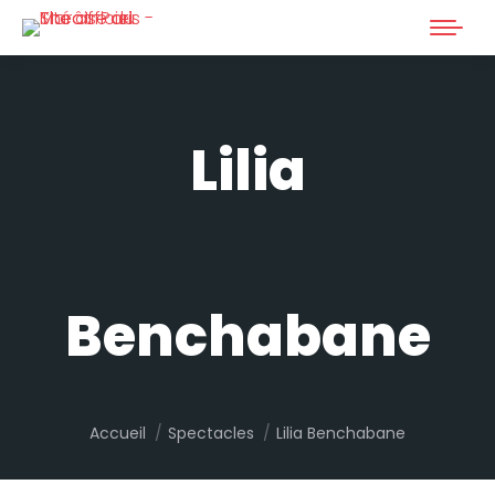
Lilia
Benchabane
Vous êtes ici :
Accueil
Spectacles
Lilia Benchabane