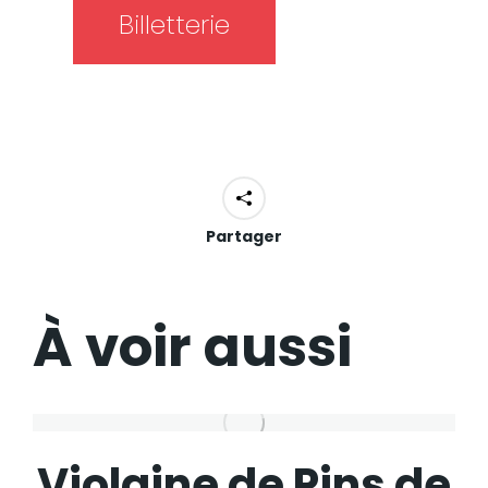
Billetterie
Partager
À voir aussi
Violaine de Pins de