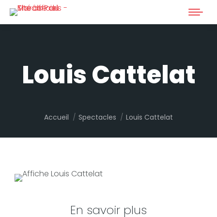
Louis Cattelat
Vous êtes ici :
Accueil
Spectacles
Louis Cattelat
En savoir plus