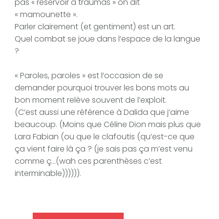
pas « réservoir à traumas » on dit
« mamounette ».
Parler clairement (et gentiment) est un art.
Quel combat se joue dans l’espace de la langue
?
« Paroles, paroles » est l’occasion de se
demander pourquoi trouver les bons mots au
bon moment relève souvent de l’exploit.
(C’est aussi une référence à Dalida que j’aime
beaucoup. (Moins que Céline Dion mais plus que
Lara Fabian (ou que le clafoutis (qu’est-ce que
ça vient faire là ça ? (je sais pas ça m’est venu
comme ç…(wah ces parenthèses c’est
interminable)))))).