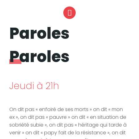
Instagram
Paroles
Paroles
Jeudi à 21h
On dit pas « enfoiré de ses morts » on dit « mon
ex », on dit pas « pauvre » on dit « en situation de
sobriété subie », on dit pas « héritage qui tarde à
venir » on dit « papy fait de la résistance », on dit