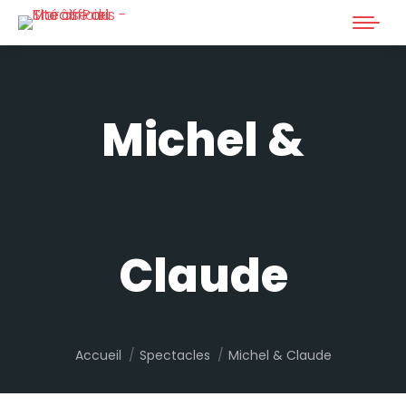
Michel &
Claude
Vous êtes ici :
Accueil
Spectacles
Michel & Claude