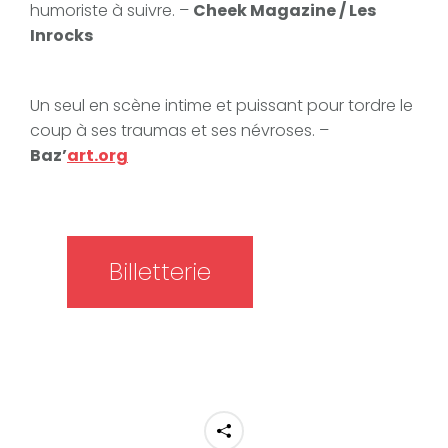
humoriste à suivre. –
Cheek Magazine / Les
Inrocks
Un seul en scène intime et puissant pour tordre le
coup à ses traumas et ses névroses. –
Baz’
art.org
Billetterie