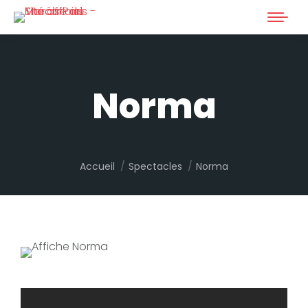
Norma
Vous êtes ici :
Accueil
Spectacles
Norma