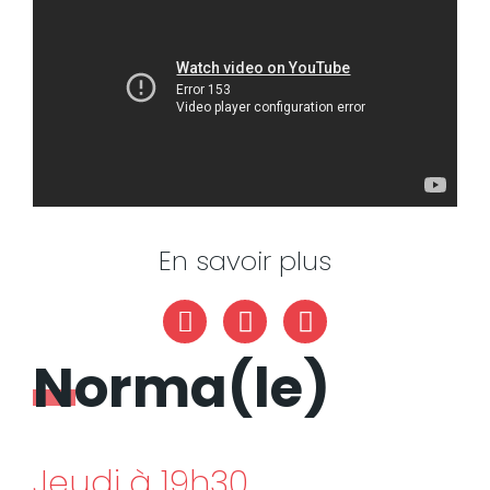
En savoir plus
Website
Instagram
Facebook
Norma(le)
Jeudi à 19h30