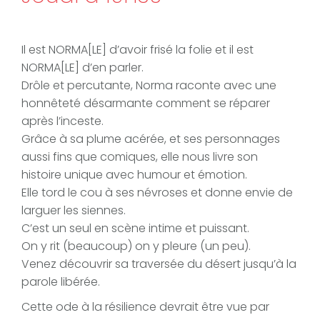
Il est NORMA[LE] d’avoir frisé la folie et il est
NORMA[LE] d’en parler.
Drôle et percutante, Norma raconte avec une
honnêteté désarmante comment se réparer
après l’inceste.
Grâce à sa plume acérée, et ses personnages
aussi fins que comiques, elle nous livre son
histoire unique avec humour et émotion.
Elle tord le cou à ses névroses et donne envie de
larguer les siennes.
C’est un seul en scène intime et puissant.
On y rit (beaucoup) on y pleure (un peu).
Venez découvrir sa traversée du désert jusqu’à la
parole libérée.
Cette ode à la résilience devrait être vue par