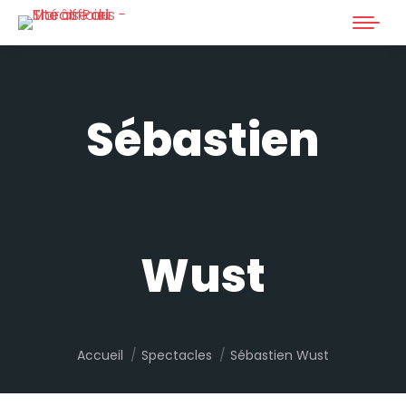
Sébastien
Wust
Vous êtes ici :
Accueil
Spectacles
Sébastien Wust