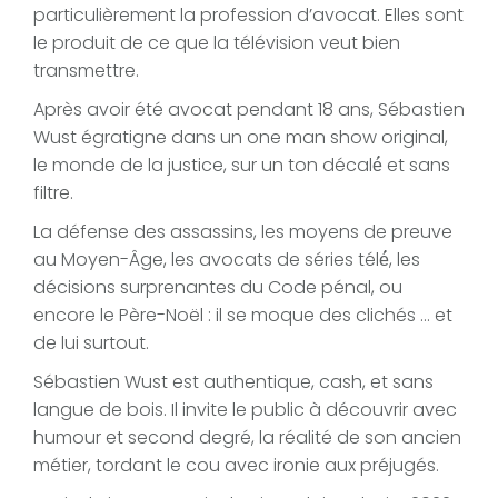
particulièrement la profession d’avocat. Elles sont
le produit de ce que la télévision veut bien
transmettre.
Après avoir été avocat pendant 18 ans, Sébastien
Wust égratigne dans un one man show original,
le monde de la justice, sur un ton décalé́ et sans
filtre.
La défense des assassins, les moyens de preuve
au Moyen-Âge, les avocats de séries télé́, les
décisions surprenantes du Code pénal, ou
encore le Père-Noël : il se moque des clichés … et
de lui surtout.
Sébastien Wust est authentique, cash, et sans
langue de bois. Il invite le public à découvrir avec
humour et second degré, la réalité de son ancien
métier, tordant le cou avec ironie aux préjugés.