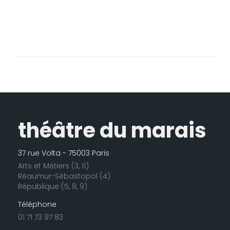
théâtre du marais
37 rue Volta - 75003 Paris
Arts et Métiers (3, 11)
Réaumur-Sébastopol (4)
République (5, 8, 9)
Téléphone
01 71 73 97 83