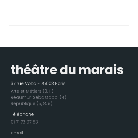
théâtre du marais
37 rue Volta - 75003 Paris
Arts et Métiers (3, 11)
Réaumur-Sébastopol (4)
République (5, 8, 9)
Téléphone
01 71 73 97 83
email