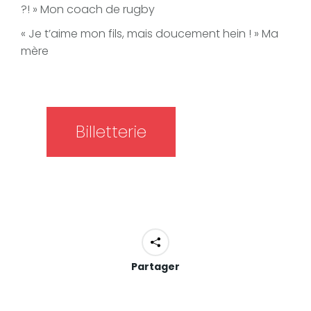
?! » Mon coach de rugby
« Je t’aime mon fils, mais doucement hein ! » Ma
mère
Billetterie
Partager