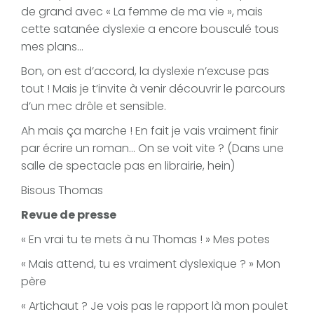
de grand avec « La femme de ma vie », mais
cette satanée dyslexie a encore bousculé tous
mes plans…
Bon, on est d’accord, la dyslexie n’excuse pas
tout ! Mais je t’invite à venir découvrir le parcours
d’un mec drôle et sensible.
Ah mais ça marche ! En fait je vais vraiment finir
par écrire un roman… On se voit vite ? (Dans une
salle de spectacle pas en librairie, hein)
Bisous Thomas
Revue de presse
« En vrai tu te mets à nu Thomas ! » Mes potes
« Mais attend, tu es vraiment dyslexique ? » Mon
père
« Artichaut ? Je vois pas le rapport là mon poulet