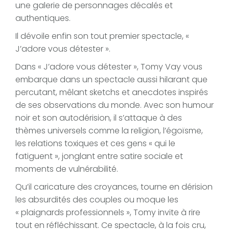
une galerie de personnages décalés et
authentiques.
Il dévoile enfin son tout premier spectacle, «
J’adore vous détester ».
Dans « J’adore vous détester », Tomy Vay vous
embarque dans un spectacle aussi hilarant que
percutant, mêlant sketchs et anecdotes inspirés
de ses observations du monde. Avec son humour
noir et son autodérision, il s’attaque à des
thèmes universels comme la religion, l’égoïsme,
les relations toxiques et ces gens « qui le
fatiguent », jonglant entre satire sociale et
moments de vulnérabilité.
Qu’il caricature des croyances, tourne en dérision
les absurdités des couples ou moque les
« plaignards professionnels », Tomy invite à rire
tout en réfléchissant. Ce spectacle, à la fois cru,