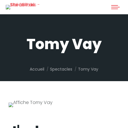
Tomy Vay
Vous êtes ici :
Accueil
Spectacles
Tomy Vay