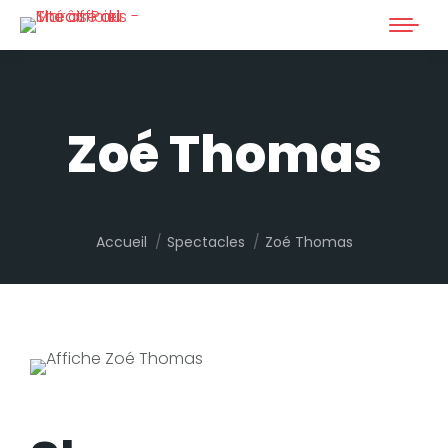
Zoé Thomas
Vous êtes ici :
Accueil
Spectacles
Zoé Thomas