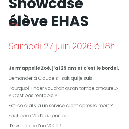
Showcase
élève EHAS
Samedi 27 juin 2026 à 18h
Je m’appelle Zoé, j’ai 25 ans et c’est le bordel.
Demander à Claude s’il sait qui je suis !
Pourquoi Tinder voudrait qu’on tombe amoureux
? C’est pas rentable ?
Est-ce qu’il y a un service client après la mort ?
Faut boire 2L d’eau par jour !
J’suis née en l’an 2000 !