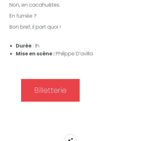
Non, en cacahuètes.
En fumée ?
Bon bref, il part quoi !
Durée
: 1h
Mise en scène :
Philippe D’avilla
Billetterie