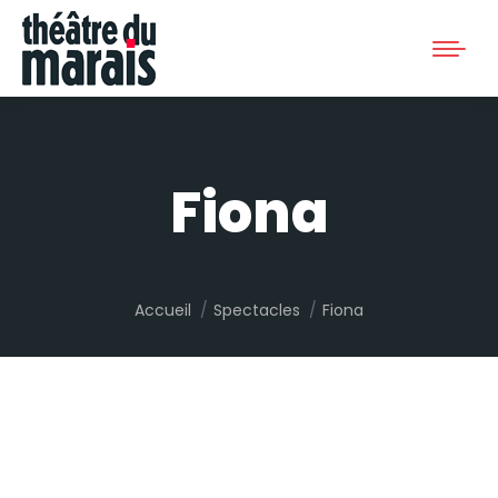
Fiona
Vous êtes ici :
Accueil
Spectacles
Fiona