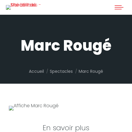
Marc Rougé
Vous êtes ici :
Accueil
Spectacles
Marc Rougé
En savoir plus