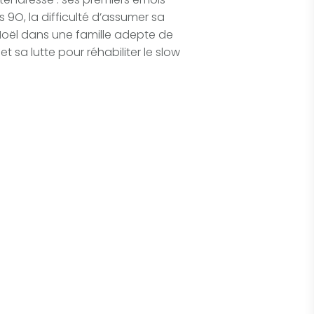
9O, la difficulté d’assumer sa
 Noël dans une famille adepte de
t sa lutte pour réhabiliter le slow