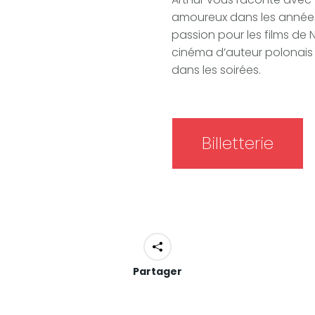
amoureux dans les années 
passion pour les films de
cinéma d’auteur polonais e
dans les soirées.
Billetterie
Partager