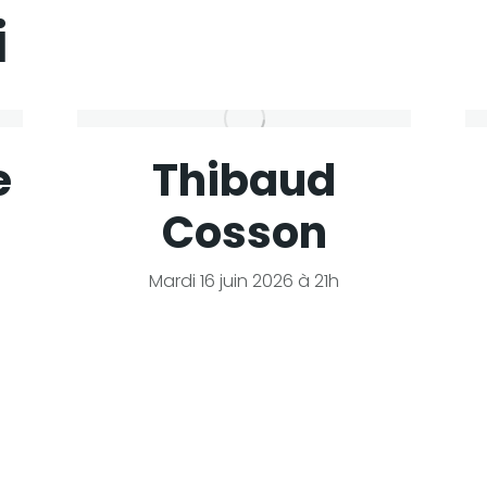
i
e
Thibaud
Cosson
Mardi 16 juin 2026 à 21h