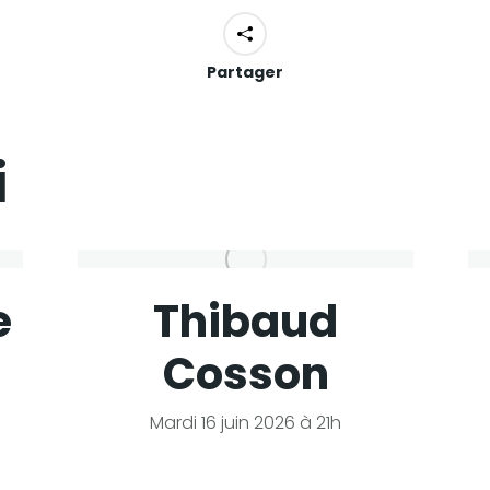
Partager
i
e
Thibaud
Cosson
Mardi 16 juin 2026 à 21h