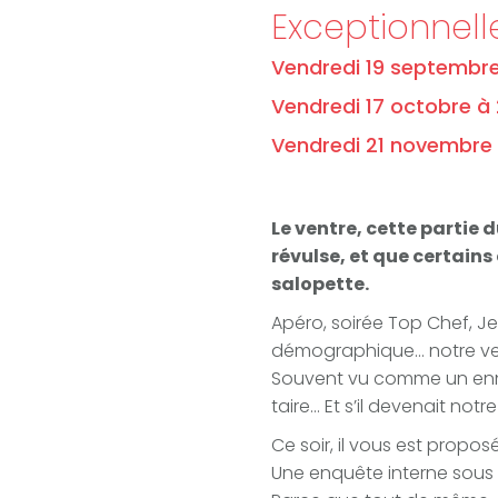
Exceptionnell
Vendredi 19 septembre
Vendredi 17 octobre à 
Vendredi 21 novembre 
Le ventre, cette partie 
révulse, et que certain
salopette.
Apéro, soirée Top Chef, J
démographique… notre ventr
Souvent vu comme un enne
taire… Et s’il devenait notr
Ce soir, il vous est propos
Une enquête interne sous 