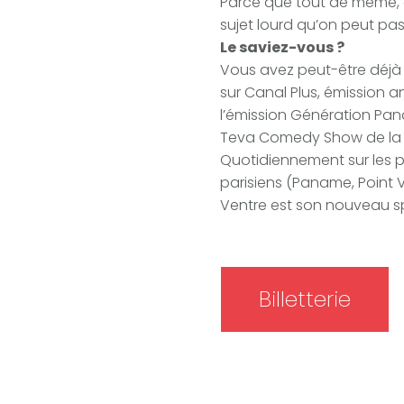
Parce que tout de même, c
sujet lourd qu’on peut pas
Le saviez-vous ?
Vous avez peut-être déjà
sur Canal Plus, émission a
l’émission Génération Pan
Teva Comedy Show de la 
Quotidiennement sur les 
parisiens (Paname, Point V
Ventre est son nouveau s
Billetterie