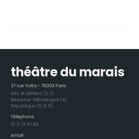
théâtre du marais
37 rue Volta - 75003 Paris
Arts et Métiers (3, 11)
Réaumur-Sébastopol (4)
République (5, 8, 9)
Téléphone
01 71 73 97 83
email