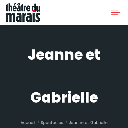
Jeanne et
Gabrielle
Vous êtes ici :
Accueil
Spectacles
Jeanne et Gabrielle