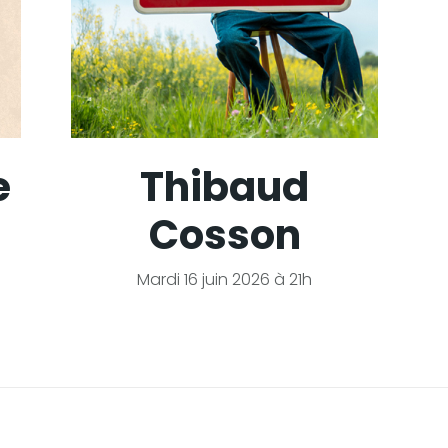
e
Thibaud
Cosson
Mardi 16 juin 2026 à 21h