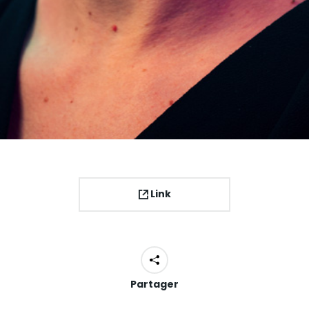
Link
Partager