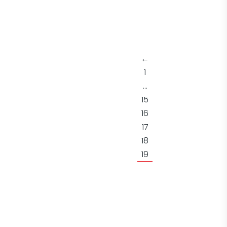
←
1
…
15
16
17
18
19